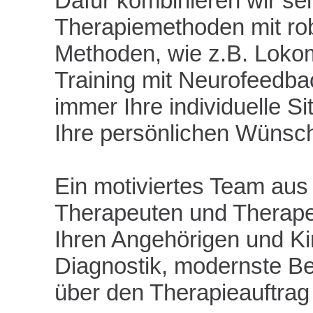
Dafür kombinieren wir sei
Therapiemethoden mit rob
Methoden, wie z.B. Lokom
Training mit Neurofeedb
immer Ihre individuelle Si
Ihre persönlichen Wünsch
Ein motiviertes Team aus 
Therapeuten und Therapeu
Ihren Angehörigen und Ki
Diagnostik, modernste B
über den Therapieauftrag