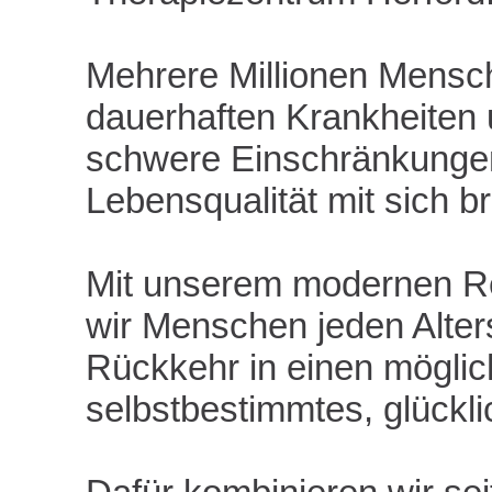
Therapiezentrum
Mehrere Millionen Mensch
Herford
dauerhaften Krankheiten 
schwere Einschränkungen
Lebensqualität mit sich b
Mit unserem modernen Reh
wir Menschen jeden Alter
Rückkehr in einen möglic
selbstbestimmtes, glückl